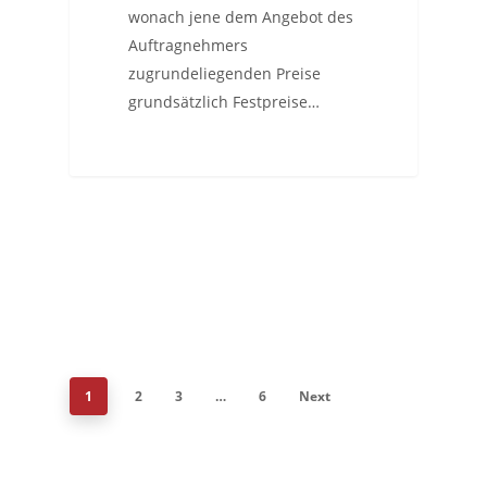
wonach jene dem Angebot des
Auftragnehmers
zugrundeliegenden Preise
grundsätzlich Festpreise…
1
2
3
…
6
Next