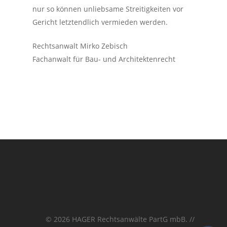
nur so können unliebsame Streitigkeiten vor
Gericht letztendlich vermieden werden.
Rechtsanwalt Mirko Zebisch
Fachanwalt für Bau- und Architektenrecht
© 2026 HAGER Rechtsanwälte PartG mbB. //