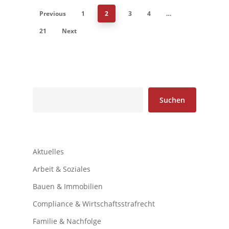
Previous
1
2
3
4
…
21
Next
Suchen
Suchen
Aktuelles
Arbeit & Soziales
Bauen & Immobilien
Compliance & Wirtschaftsstrafrecht
Familie & Nachfolge