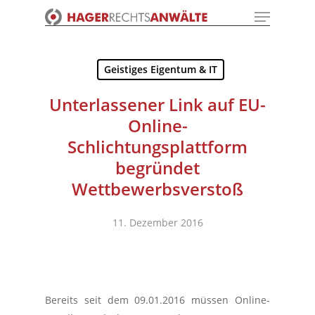
Menu
Skip
to
Close
main
Menu
content
Geistiges Eigentum & IT
Unterlassener Link auf EU-
Online-
Schlichtungsplattform
begründet
Wettbewerbsverstoß
11. Dezember 2016
Bereits seit dem 09.01.2016 müssen Online-