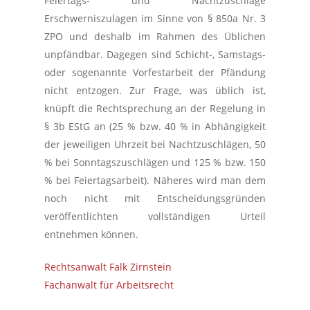
Feiertags- und Nachtzuschläge
Erschwerniszulagen im Sinne von § 850a Nr. 3
ZPO und deshalb im Rahmen des Üblichen
unpfändbar. Dagegen sind Schicht-, Samstags-
oder sogenannte Vorfestarbeit der Pfändung
nicht entzogen. Zur Frage, was üblich ist,
knüpft die Rechtsprechung an der Regelung in
§ 3b EStG an (25 % bzw. 40 % in Abhängigkeit
der jeweiligen Uhrzeit bei Nachtzuschlägen, 50
% bei Sonntagszuschlägen und 125 % bzw. 150
% bei Feiertagsarbeit). Näheres wird man dem
noch nicht mit Entscheidungsgründen
veröffentlichten vollständigen Urteil
entnehmen können.
Rechtsanwalt Falk Zirnstein
Fachanwalt für Arbeitsrecht