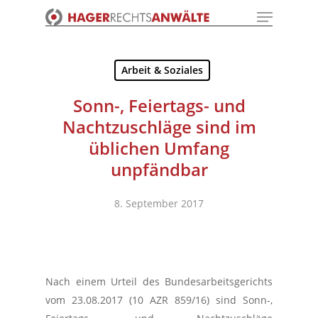
Menu
Skip
to
Close
main
Menu
content
Arbeit & Soziales
Sonn-, Feiertags- und
Nachtzuschläge sind im
üblichen Umfang
unpfändbar
8. September 2017
Nach einem Urteil des Bundesarbeitsgerichts
vom 23.08.2017 (10 AZR 859/16) sind Sonn-,