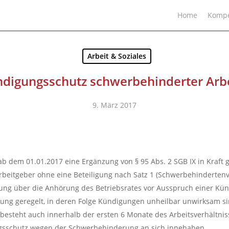
Home
Kompe
Arbeit & Soziales
digungsschutz schwerbehinderter Ar
9. März 2017
b dem 01.01.2017 eine Ergänzung von § 95 Abs. 2 SGB IX in Kraft 
eitgeber ohne eine Beteiligung nach Satz 1 (Schwerbehindertenver
ung über die Anhörung des Betriebsrates vor Ausspruch einer Kün
ng geregelt, in deren Folge Kündigungen unheilbar unwirksam si
 besteht auch innerhalb der ersten 6 Monate des Arbeitsverhältni
sschutz wegen der Schwerbehinderung an sich innehaben.