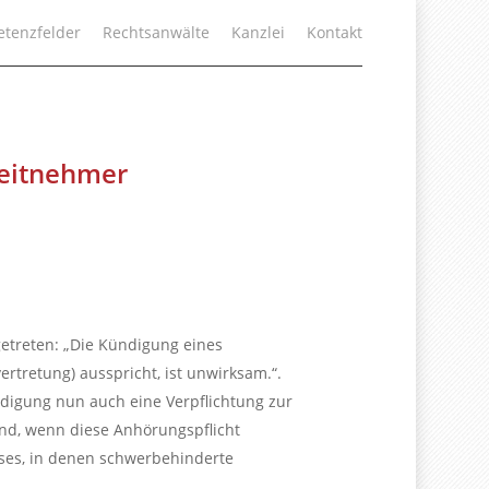
tenzfelder
Rechtsanwälte
Kanzlei
Kontakt
beitnehmer
getreten: „Die Kündigung eines
tretung) ausspricht, ist unwirksam.“.
digung nun auch eine Verpflichtung zur
nd, wenn diese Anhörungspflicht
sses, in denen schwerbehinderte