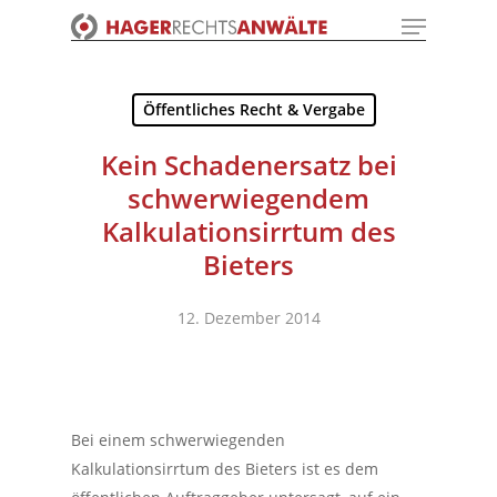
Menu
Skip
to
Close
main
Menu
content
Öffentliches Recht & Vergabe
Kein Schadenersatz bei
schwerwiegendem
Kalkulationsirrtum des
Bieters
12. Dezember 2014
Bei einem schwerwiegenden
Kalkulationsirrtum des Bieters ist es dem