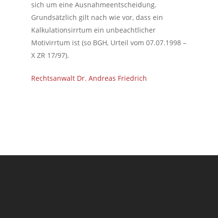
sich um eine Ausnahmeentscheidung.
Grundsätzlich gilt nach wie vor, dass ein
Kalkulationsirrtum ein unbeachtlicher
Motivirrtum ist (so BGH, Urteil vom 07.07.1998 –
X ZR 17/97).
Rechtsanwalt Dr. Andreas Friedrich