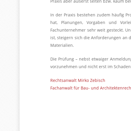
Praxis aber äußerst selten bzw. kaum be
In der Praxis bestehen zudem häufig Pr
hat, Planungen, Vorgaben und Vorle
Fachunternehmer sehr weit gesteckt. Un
ist, steigern sich die Anforderungen an 
Materialien.
Die Prüfung – nebst etwaiger Anmeldun
vorzunehmen und nicht erst im Schadenf
Rechtsanwalt Mirko Zebisch
Fachanwalt für Bau- und Architektenrech