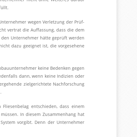
üllt.
Unternehmer wegen Verletzung der Prüf-
icht vertrat die Auffassung, dass die dem
 den Unternehmer hätte geprüft werden
cht dazu geeignet ist, die vorgesehene
 Rohbauunternehmer keine Bedenken gegen
denfalls dann, wenn keine Indizien oder
ergehende zielgerichtete Nachforschung
.
 Fliesenbelag entschieden, dass einem
in müssen. In diesem Zusammenhang hat
das System vorgibt. Denn der Unternehmer