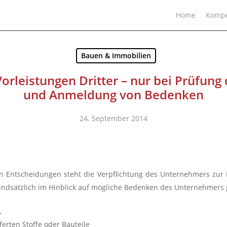
Home
Kompe
Bauen & Immobilien
Vorleistungen Dritter – nur bei Prüfun
und Anmeldung von Bedenken
24. September 2014
n Entscheidungen steht die Verpflichtung des Unternehmers zur Pr
rundsätzlich im Hinblick auf mögliche Bedenken des Unternehmers
,
erten Stoffe oder Bauteile