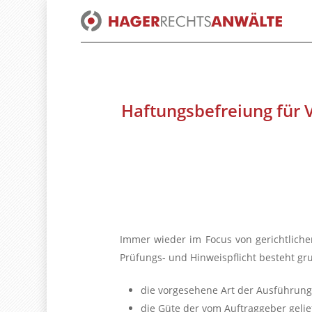
Skip
to
main
content
Haftungsbefreiung für 
Immer wieder im Focus von gerichtliche
Prüfungs- und Hinweispflicht besteht g
die vorgesehene Art der Ausführung
die Güte der vom Auftraggeber gelief