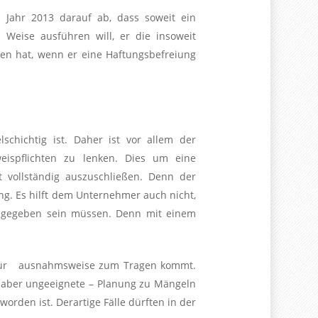
 Jahr 2013 darauf ab, dass soweit ein
Weise ausführen will, er die insoweit
en hat, wenn er eine Haftungsbefreiung
schichtig ist. Daher ist vor allem der
ispflichten zu lenken. Dies um eine
vollständig auszuschließen. Denn der
g. Es hilft dem Unternehmer auch nicht,
n gegeben sein müssen. Denn mit einem
ch nur ausnahmsweise zum Tragen kommt.
– aber ungeeignete – Planung zu Mängeln
orden ist. Derartige Fälle dürften in der