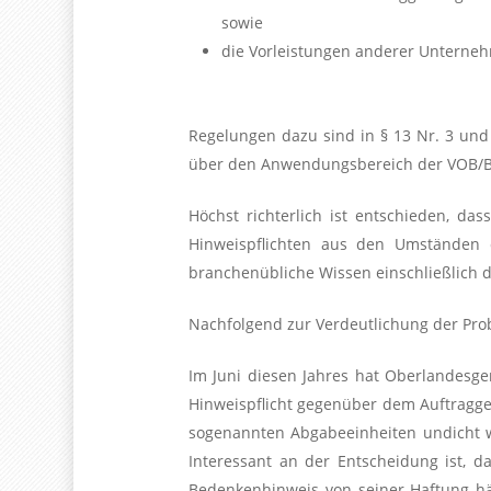
sowie
die Vorleistungen anderer Unterne
Regelungen dazu sind in § 13 Nr. 3 und
über den Anwendungsbereich der VOB/B h
Höchst richterlich ist entschieden, da
Hinweispflichten aus den Umständen d
branchenübliche Wissen einschließlich
Nachfolgend zur Verdeutlichung der Prob
Im Juni diesen Jahres hat Oberlandesge
Hinweispflicht gegenüber dem Auftraggeb
sogenannten Abgabeeinheiten undicht wa
Interessant an der Entscheidung ist,
Bedenkenhinweis von seiner Haftung h