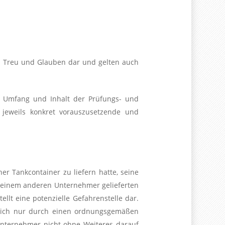
on Treu und Glauben dar und gelten auch
ich Umfang und Inhalt der Prüfungs- und
 jeweils konkret vorauszusetzende und
r Tankcontainer zu liefern hatte, seine
on einem anderen Unternehmer gelieferten
lt eine potenzielle Gefahrenstelle dar.
 sich nur durch einen ordnungsgemäßen
nternehmer nicht ohne Weiteres darauf