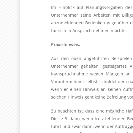
Im Hinblick auf Planungsvorgaben des
Unternehmer seine Arbeiten mit Billi
anzumeldenden Bedenken gegenüber dem 
für sich in Anspruch nehmen möchte.
Praxishinweis:
Aus den oben angeführten Beispielen w
Unternehmer gehalten, gesteigertes
Inanspruchnahme wegen Mängeln an de
Vorunternehmer selbst, schuldet dem na
wenn er einen Hinweis an seinen Auft
solchen Hinweis geht keine Befreiung vo
Zu beachten ist, dass eine mögliche H
Dies z.B. dann, wenn trotz fehlenden B
führt und zwar dann, wenn der Auftraggeb