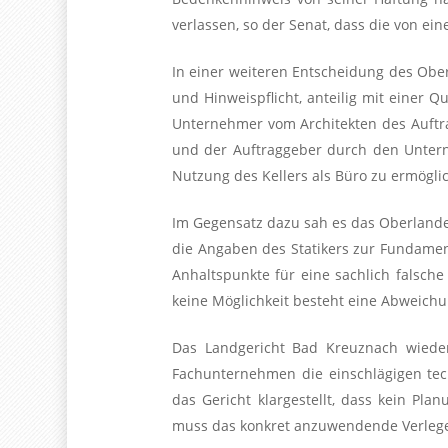
verlassen, so der Senat, dass die von ei
In einer weiteren Entscheidung des Ob
und Hinweispflicht, anteilig mit einer Q
Unternehmer vom Architekten des Auft
und der Auftraggeber durch den Untern
Nutzung des Kellers als Büro zu ermögli
Im Gegensatz dazu sah es das Oberlande
die Angaben des Statikers zur Fundamen
Anhaltspunkte für eine sachlich falsc
keine Möglichkeit besteht eine Abweich
Das Landgericht Bad Kreuznach wieder
Fachunternehmen die einschlägigen te
das Gericht klargestellt, dass kein Pla
muss das konkret anzuwendende Verlege