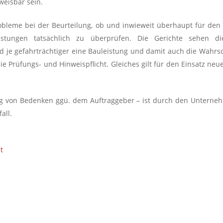
weisbar sein.
obleme bei der Beurteilung, ob und inwieweit überhaupt für de
istungen tatsächlich zu überprüfen. Die Gerichte sehen di
d je gefahrträchtiger eine Bauleistung und damit auch die Wahrsc
die Prüfungs- und Hinweispflicht. Gleiches gilt für den Einsatz n
g von Bedenken ggü. dem Auftraggeber – ist durch den Unterneh
all.
t