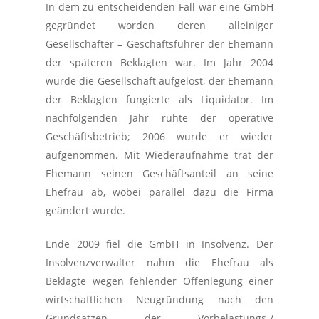
In dem zu entscheidenden Fall war eine GmbH
gegründet worden deren alleiniger
Gesellschafter – Geschäftsführer der Ehemann
der späteren Beklagten war. Im Jahr 2004
wurde die Gesellschaft aufgelöst, der Ehemann
der Beklagten fungierte als Liquidator. Im
nachfolgenden Jahr ruhte der operative
Geschäftsbetrieb; 2006 wurde er wieder
aufgenommen. Mit Wiederaufnahme trat der
Ehemann seinen Geschäftsanteil an seine
Ehefrau ab, wobei parallel dazu die Firma
geändert wurde.
Ende 2009 fiel die GmbH in Insolvenz. Der
Insolvenzverwalter nahm die Ehefrau als
Beklagte wegen fehlender Offenlegung einer
wirtschaftlichen Neugründung nach den
Grundsätzen der Vorbelastungs-/