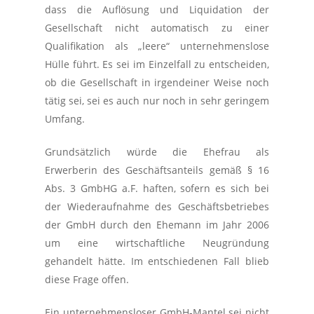
dass die Auflösung und Liquidation der
Gesellschaft nicht automatisch zu einer
Qualifikation als „leere“ unternehmenslose
Hülle führt. Es sei im Einzelfall zu entscheiden,
ob die Gesellschaft in irgendeiner Weise noch
tätig sei, sei es auch nur noch in sehr geringem
Umfang.
Grundsätzlich würde die Ehefrau als
Erwerberin des Geschäftsanteils gemäß § 16
Abs. 3 GmbHG a.F. haften, sofern es sich bei
der Wiederaufnahme des Geschäftsbetriebes
der GmbH durch den Ehemann im Jahr 2006
um eine wirtschaftliche Neugründung
gehandelt hätte. Im entschiedenen Fall blieb
diese Frage offen.
Ein unternehmensloser GmbH-Mantel sei nicht