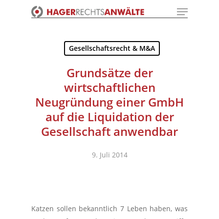
Menu
Skip
to
Close
main
Menu
content
Gesellschaftsrecht & M&A
Grundsätze der
wirtschaftlichen
Neugründung einer GmbH
auf die Liquidation der
Gesellschaft anwendbar
9. Juli 2014
Katzen sollen bekanntlich 7 Leben haben, was