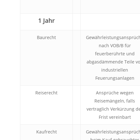
1 Jahr
Baurecht
Gewährleistungsansprüc
nach VOB/B für
feuerberührte und
abgasdämmende Teile v
industriellen
Feuerungsanlagen
Reiserecht
Ansprüche wegen
Reisemängeln, falls
vertraglich Verkürzung d
Frist vereinbart
Kaufrecht
Gewährleistungsansprüc
beim Kauf gebrauchter