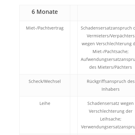
6 Monate
Miet-/Pachtvertrag
Schadensersatzanspruch 
Vermieters/Verpächters
wegen Verschlechterung 
Miet-/Pachtsache;
Aufwendungsersatzanspr
des Mieters/Pächters
Scheck/Wechsel
Rückgriffsanspruch des
Inhabers
Leihe
Schadensersatz wegen
Verschlechterung der
Leihsache;
Verwendungsersatzanspr