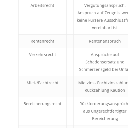
Arbeitsrecht
Vergütungsanspruch,
Anspruch auf Zeugnis, w
keine kürzere Ausschlussfr
vereinbart ist
Rentenrecht
Rentenanspruch
Verkehrsrecht
Ansprüche auf
Schadensersatz und
Schmerzensgeld bei Unfa
Miet-/Pachtrecht
Mietzins- Pachtzinszahlun
Rückzahlung Kaution
Bereicherungsrecht
Rückforderungsansprüc
aus ungerechtfertigter
Bereicherung