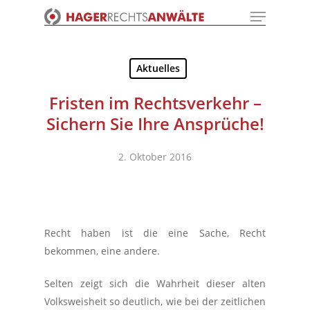
Menu
Skip
to
Close
main
Menu
content
Aktuelles
Fristen im Rechtsverkehr –
Sichern Sie Ihre Ansprüche!
2. Oktober 2016
Recht haben ist die eine Sache, Recht
bekommen, eine andere.
Selten zeigt sich die Wahrheit dieser alten
Volksweisheit so deutlich, wie bei der zeitlichen