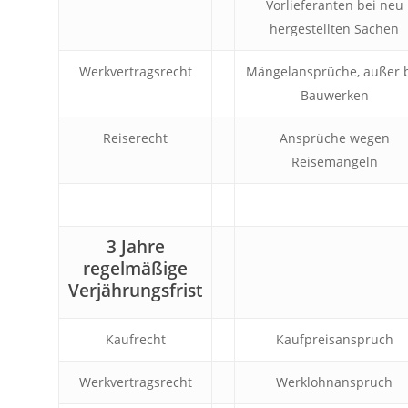
Vorlieferanten bei neu
hergestellten Sachen
Werkvertragsrecht
Mängelansprüche, außer 
Bauwerken
Reiserecht
Ansprüche wegen
Reisemängeln
3 Jahre
regelmäßige
Verjährungsfrist
Kaufrecht
Kaufpreisanspruch
Werkvertragsrecht
Werklohnanspruch