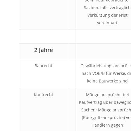
Sachen, falls vertraglich
Verkürzung der Frist
vereinbart
2 Jahre
Baurecht
Gewährleistungsansprüc
nach VOB/B für Werke, d
keine Bauwerke sind
Kaufrecht
Mängelansprüche bei
Kaufvertrag über bewegli
Sachen; Mängelansprüc
(Rückgriffsansprüche) vo
Händlern gegen