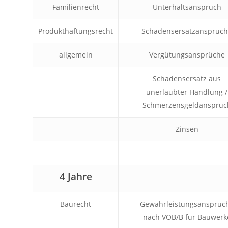
Familienrecht
Unterhaltsanspruch
Produkthaftungsrecht
Schadensersatzansprüc
allgemein
Vergütungsansprüche
Schadensersatz aus
unerlaubter Handlung /
Schmerzensgeldanspruc
Zinsen
4 Jahre
Baurecht
Gewährleistungsansprüc
nach VOB/B für Bauwerk