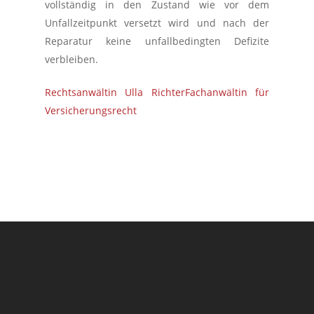
vollständig in den Zustand wie vor dem
Unfallzeitpunkt versetzt wird und nach der
Reparatur keine unfallbedingten Defizite
verbleiben.
Rechtsanwältin Ulla Richter
Fachanwältin für
Versicherungsrecht