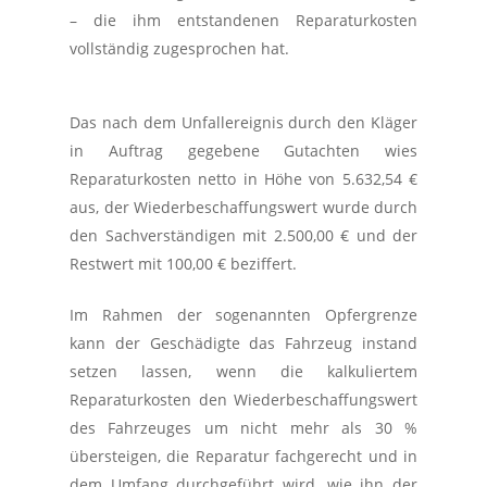
– die ihm entstandenen Reparaturkosten
vollständig zugesprochen hat.
Das nach dem Unfallereignis durch den Kläger
in Auftrag gegebene Gutachten wies
Reparaturkosten netto in Höhe von 5.632,54 €
aus, der Wiederbeschaffungswert wurde durch
den Sachverständigen mit 2.500,00 € und der
Restwert mit 100,00 € beziffert.
Im Rahmen der sogenannten Opfergrenze
kann der Geschädigte das Fahrzeug instand
setzen lassen, wenn die kalkuliertem
Reparaturkosten den Wiederbeschaffungswert
des Fahrzeuges um nicht mehr als 30 %
übersteigen, die Reparatur fachgerecht und in
dem Umfang durchgeführt wird, wie ihn der