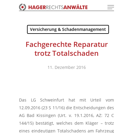
Menu
Skip
to
Close
main
Menu
content
Versicherung & Schadenmanagement
Fachgerechte Reparatur
trotz Totalschaden
11. Dezember 2016
Das LG Schweinfurt hat mit Urteil vom
12.09.2016 (23 S 11/16) die Entscheidungen des
AG Bad Kissingen (Urt. v. 19.1.2016, AZ: 72 C
144/15) bestätigt, welches dem Kläger – trotz
eines eindeutigen Totalschadens am Fahrzeug