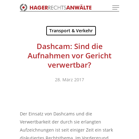
Menu
Skip
to
Close
main
Menu
content
Transport & Verkehr
Dashcam: Sind die
Aufnahmen vor Gericht
verwertbar?
28. März 2017
Der Einsatz von Dashcams und die
Verwertbarkeit der durch sie erlangten
Aufzeichnungen ist seit einiger Zeit ein stark
diskutiertes Rechtsthema. Im Vordergrund