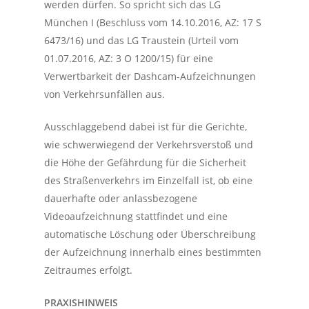
werden dürfen. So spricht sich das LG
München I (Beschluss vom 14.10.2016, AZ: 17 S
6473/16) und das LG Traustein (Urteil vom
01.07.2016, AZ: 3 O 1200/15) für eine
Verwertbarkeit der Dashcam-Aufzeichnungen
von Verkehrsunfällen aus.
Ausschlaggebend dabei ist für die Gerichte,
wie schwerwiegend der Verkehrsverstoß und
die Höhe der Gefährdung für die Sicherheit
des Straßenverkehrs im Einzelfall ist, ob eine
dauerhafte oder anlassbezogene
Videoaufzeichnung stattfindet und eine
automatische Löschung oder Überschreibung
der Aufzeichnung innerhalb eines bestimmten
Zeitraumes erfolgt.
PRAXISHINWEIS