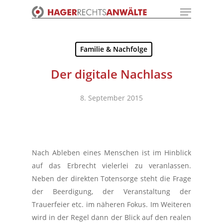
Menu
Skip
to
Close
main
Menu
content
Familie & Nachfolge
Der digitale Nachlass
8. September 2015
Nach Ableben eines Menschen ist im Hinblick
auf das Erbrecht vielerlei zu veranlassen.
Neben der direkten Totensorge steht die Frage
der Beerdigung, der Veranstaltung der
Trauerfeier etc. im näheren Fokus. Im Weiteren
wird in der Regel dann der Blick auf den realen