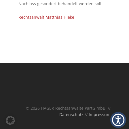
Nachlass gesondert behandelt werden soll.
Rechtsanwalt Matthias Hieke
© 2026 HAGER Rechtsanwälte PartG mbB. //
Datenschutz
//
Impressum