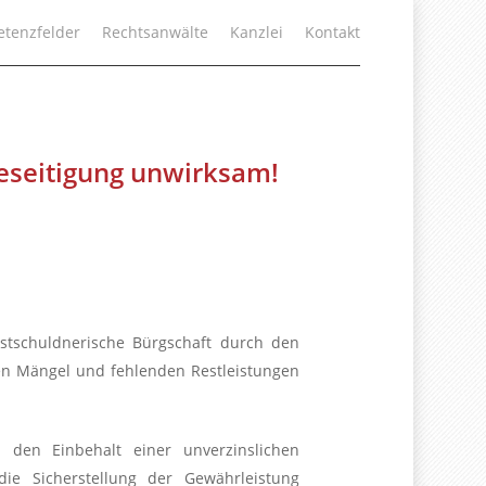
tenzfelder
Rechtsanwälte
Kanzlei
Kontakt
eseitigung unwirksam!
bstschuldnerische Bürgschaft durch den
en Mängel und fehlenden Restleistungen
 den Einbehalt einer unverzinslichen
ie Sicherstellung der Gewährleistung