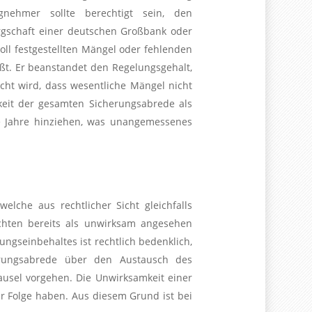
gnehmer sollte berechtigt sein, den
ürgschaft einer deutschen Großbank oder
ll festgestellten Mängel oder fehlenden
ßt. Er beanstandet den Regelungsgehalt,
cht wird, dass wesentliche Mängel nicht
eit der gesamten Sicherungsabrede als
e Jahre hinziehen, was unangemessenes
che aus rechtlicher Sicht gleichfalls
ichten bereits als unwirksam angesehen
ngseinbehaltes ist rechtlich bedenklich,
herungsabrede über den Austausch des
lausel vorgehen. Die Unwirksamkeit einer
r Folge haben. Aus diesem Grund ist bei