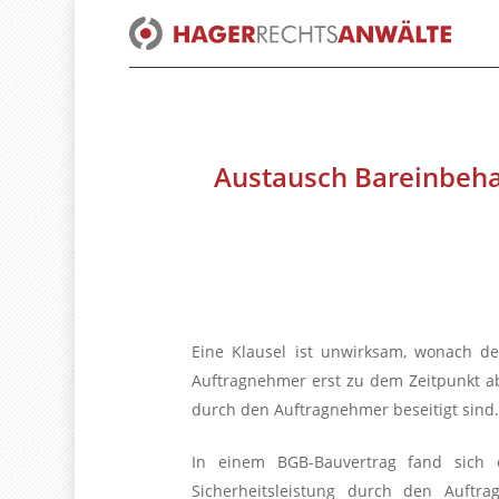
Skip
to
main
content
Austausch Bareinbeha
Eine Klausel ist unwirksam, wonach de
Auftragnehmer erst zu dem Zeitpunkt a
durch den Auftragnehmer beseitigt sind.
In einem BGB-Bauvertrag fand sich e
Sicherheitsleistung durch den Auftr