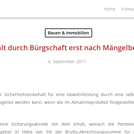
Home
Kompe
Bauen & Immobilien
lt durch Bürgschaft erst nach Mängelb
6. September 2017
r Sicherheitseinbehalt für eine Gewährleistung durch eine sel
bgelöst werden kann, wenn die im Abnahmeprotokoll festgestellt
ine Sicherungsabrede mit dem Inhalt, wonach die Parteien
aggeber in Höhe von 5% der Brutto-Abrechnungssumme für d