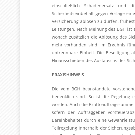
einschließlich Schadenersatz und d
Sicherheitseinbehalt gegen Vorlage ein
Versicherung ablösen zu dürfen, frühes
Leistungen. Nach Meinung des BGH ist e
wonach zusätzlich die Ablösung des Sic
mehr vorhanden sind. Im Ergebnis füh
untrennbare Einheit. Die Beseitigung
Hinausschieben des Austauschs des Siche
PRAXISHINWEIS
Die vom BGH beanstandete vorstehend 
bedenklich sind. So ist die Regelung 
worden. Auch die Bruttoauftragssumme al
sofern der Auftraggeber vorsteuerab
Bareinbehaltes durch eine Gewährleistun
Teilregelung innerhalb der Sicherungsa